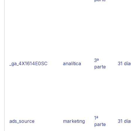
3ª
_ga_4X1614E0SC
analítica
31 día
parte
1ª
ads_source
marketing
31 día
parte