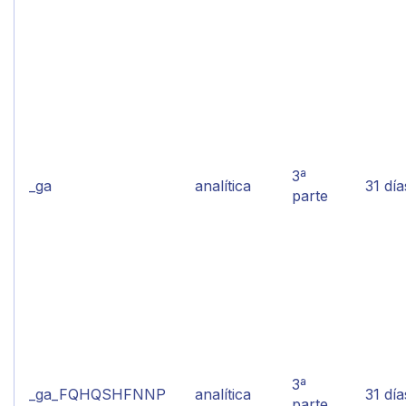
3ª
_ga
analítica
31 día
parte
3ª
_ga_FQHQSHFNNP
analítica
31 día
parte