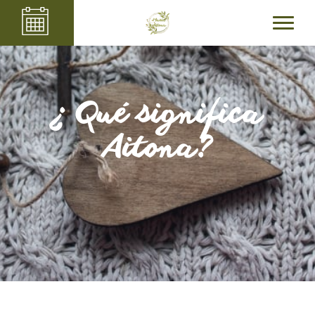
¿ Qué significa
Aitona?