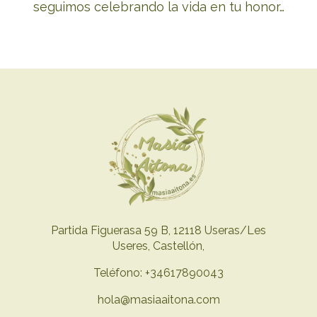
seguimos celebrando la vida en tu honor…
Partida Figuerasa 59 B, 12118 Useras/Les
Useres, Castellón,
Teléfono: +34617890043
hola@masiaaitona.com