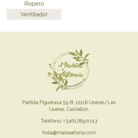
Ropero
Ventilador
Partida Figuerasa 59 B, 12118 Useras/Les
Useres, Castellón,
Teléfono: +34617890043
hola@masiaaitona.com