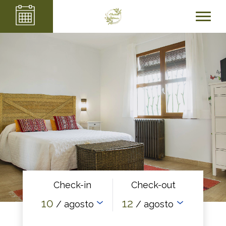
Check-in
Check-out
10
12
/ agosto
/ agosto