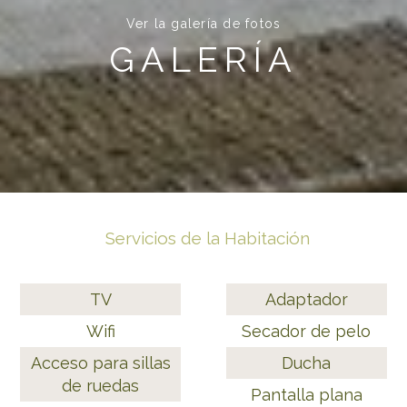
Ver la galería de fotos
GALERÍA
Servicios de la Habitación
TV
Adaptador
Wifi
Secador de pelo
Acceso para sillas
Ducha
de ruedas
Pantalla plana