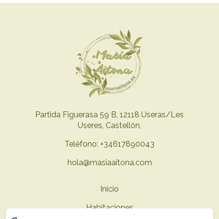
Partida Figuerasa 59 B, 12118 Useras/Les
Useres, Castellón,
Teléfono: +34617890043
hola@masiaaitona.com
Inicio
Habitaciones