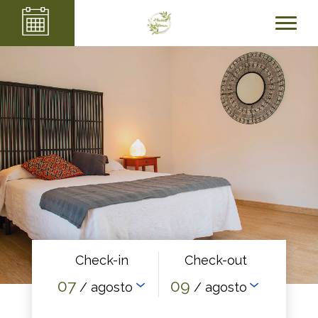
Check-in
Check-out
07
09
/ agosto
/ agosto