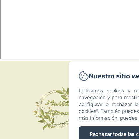
Nuestro sitio w
P
Utilizamos cookies y r
navegación y para mostra
configurar o rechazar l
Inicio
cookies". También puedes 
más información, puedes 
Rechazar todas las 