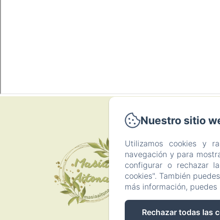
Nuestro sitio w
P
Utilizamos cookies y r
navegación y para mostra
configurar o rechazar l
Inicio
cookies". También puedes 
más información, puedes 
Rechazar todas las 