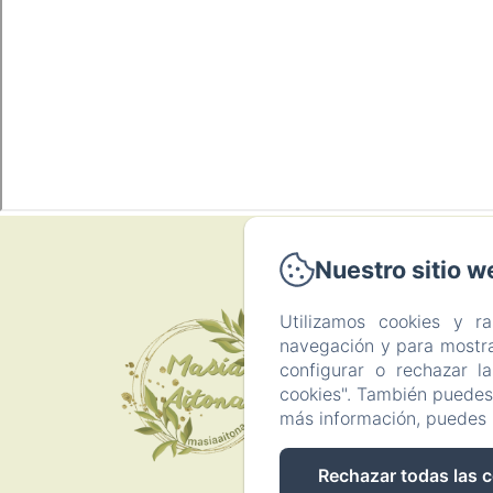
Nuestro sitio w
P
Utilizamos cookies y r
navegación y para mostra
configurar o rechazar l
Inicio
cookies". También puedes 
más información, puedes 
Rechazar todas las 