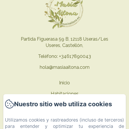
Partida Figuerasa 59 B, 12118 Useras/Les
Useres, Castellón,
Teléfono: +34617890043
hola@masiaaitona.com
Inicio
Habitaciones
Nuestro sitio web utiliza cookies
Ofertas
Contacto
Utilizamos cookies y rastreadores (incluso de terceros)
para entender y optimizar tu experiencia de
Política de privacidad